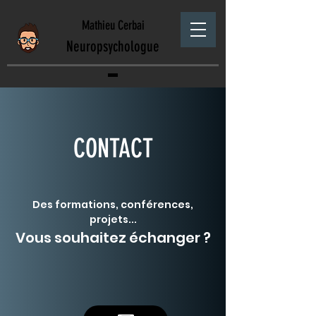
Mathieu Cerbai
Neuropsychologue
CONTACT
Des formations, conférences,
projets...
Vous souhaitez échanger ?