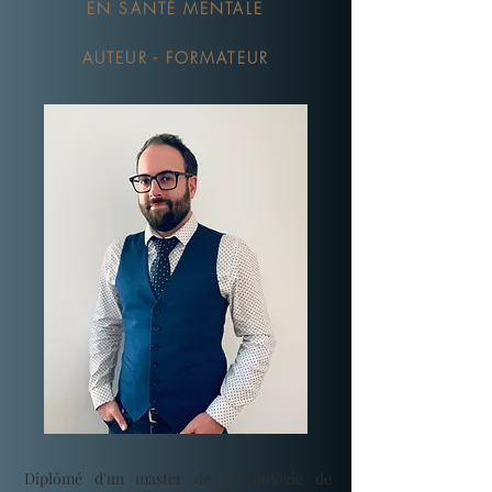
EN SANTÉ MENTALE
AUTEUR - FORMATEUR
Diplômé d'un master de Psychologie de