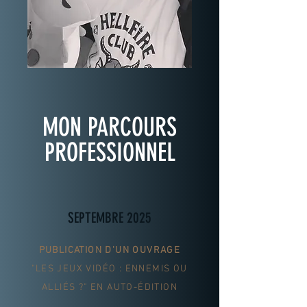
MON PARCOURS
PROFESSIONNEL
SEPTEMBRE 2025
PUBLICATION D'UN OUVRAGE
"LES JEUX VIDÉO : ENNEMIS OU
ALLIÉS ?" EN AUTO-ÉDITION