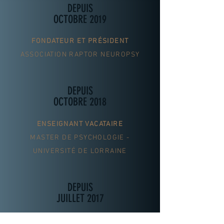
DEPUIS
OCTOBRE 2019
FONDATEUR ET PRÉSIDENT
ASSOCIATION RAPTOR NEUROPSY
DEPUIS
OCTOBRE 2018
ENSEIGNANT VACATAIRE
MASTER DE PSYCHOLOGIE -
UNIVERSITÉ DE LORRAINE
DEPUIS
JUILLET 2017
NEUROPSYCHOLOGUE