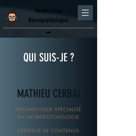
Mathieu Cerbai
Neuropsychologue
QUI SUIS-JE ?
MATHIEU CERBAI
PSYCHOLOGUE SPÉCIALISÉ
EN NEUROPSYCHOLOGIE
CRÉATEUR DE CONTENUS